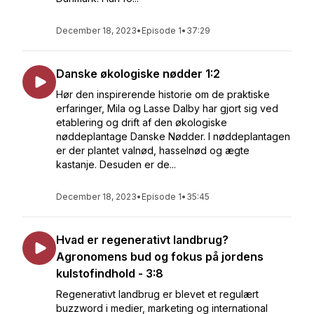
December 18, 2023
•
Episode 1
•
37:29
Danske økologiske nødder 1:2
Hør den inspirerende historie om de praktiske
erfaringer, Mila og Lasse Dalby har gjort sig ved
etablering og drift af den økologiske
nøddeplantage Danske Nødder. I nøddeplantagen
er der plantet valnød, hasselnød og ægte
kastanje. Desuden er de...
December 18, 2023
•
Episode 1
•
35:45
Hvad er regenerativt landbrug?
Agronomens bud og fokus på jordens
kulstofindhold - 3:8
Regenerativt landbrug er blevet et regulært
buzzword i medier, marketing og international