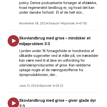
policy. Denne podcastserie forsøger at afdække,
hvad regenerativt landbrug er, og hvad det kan
under danske forhold. Et af de helt stor...
November 28, 2023
•
Season 1
•
Episode 3
•
47:55
Skovlandbrug med grise – mindsker et
miljøproblem 3:3
I jorden under 16 forsøgsfolde er hundredvis af
såkaldte sugeceller ved at måle på, om trærødder
kan være med til at løse en udfordring for
udendørsproducenter af grise. Kan rødderne
optage nogle af de næringsstofferne fra
dyreproduktionen, der...
June 12, 2023
•
Episode 3
•
25:22
Skovlandbrug med grise – giver glade dyr
2:3