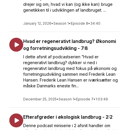
drejer sig om, hvad vi kan (og ikke kan) bruge
genetikken til i udviklingen af landbruget. ...
January 12, 2026
•
Season 1
•
Episode 8
•
34:40
Hvad er regenerativt landbrug? Økonomi
og forretningsudvikling - 7:8
I dette afsnit af podcastserien ”Hvad er
regenerativt landbrug? dykker vi ned i
regenerativt landbrug med fokus på økonomi og
forretningsudvikling sammen med Frederik Lean
Hansen. Frederik Lean Hansen er iværksætter og
måske Danmarks eneste fin...
December 25, 2025
•
Season 1
•
Episode 7
•
1:03:49
Efterafgrøder i økologisk landbrug - 2:2
Denne podcast miniserie i 2 afsnit handler om