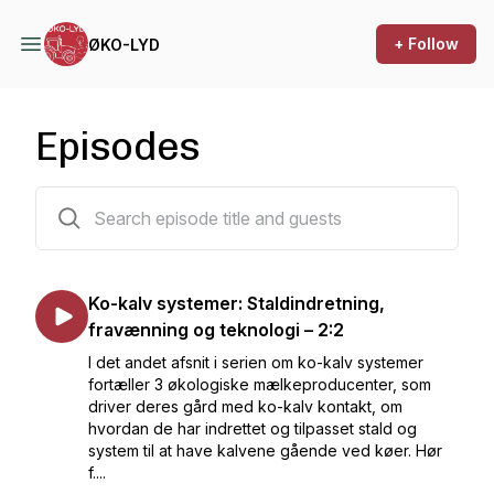
+ Follow
ØKO-LYD
Episodes
17 episodes
Ko-kalv systemer: Staldindretning,
fravænning og teknologi – 2:2
I det andet afsnit i serien om ko-kalv systemer
fortæller 3 økologiske mælkeproducenter, som
driver deres gård med ko-kalv kontakt, om
hvordan de har indrettet og tilpasset stald og
system til at have kalvene gående ved køer. Hør
f....