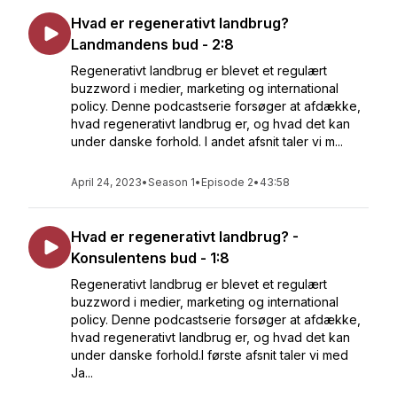
Hvad er regenerativt landbrug?
Landmandens bud - 2:8
Regenerativt landbrug er blevet et regulært
buzzword i medier, marketing og international
policy. Denne podcastserie forsøger at afdække,
hvad regenerativt landbrug er, og hvad det kan
under danske forhold. I andet afsnit taler vi m...
April 24, 2023
•
Season 1
•
Episode 2
•
43:58
Hvad er regenerativt landbrug? -
Konsulentens bud - 1:8
Regenerativt landbrug er blevet et regulært
buzzword i medier, marketing og international
policy. Denne podcastserie forsøger at afdække,
hvad regenerativt landbrug er, og hvad det kan
under danske forhold.I første afsnit taler vi med
Ja...